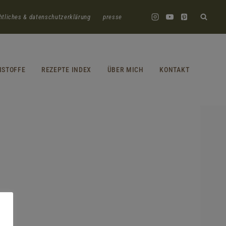
htliches & datenschutzerklärung
presse
HSTOFFE
REZEPTE INDEX
ÜBER MICH
KONTAKT