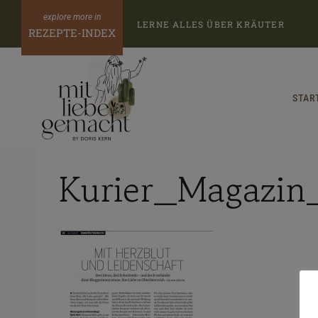
Zum
LERNE ALLES ÜBER KRÄUTER
Inhalt
REZEPTE-INDEX
springen
STAR
Kurier_Magazin