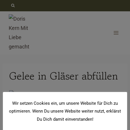
Zum
Inhalt
springen
Gelee in Gläser abfüllen
Wir setzen Cookies ein, um unsere Website für Dich zu
optimieren. Wenn Du unsere Website weiter nutzt, erklärst
Gelee in Gläser abfüllen
Du Dich damit einverstanden!