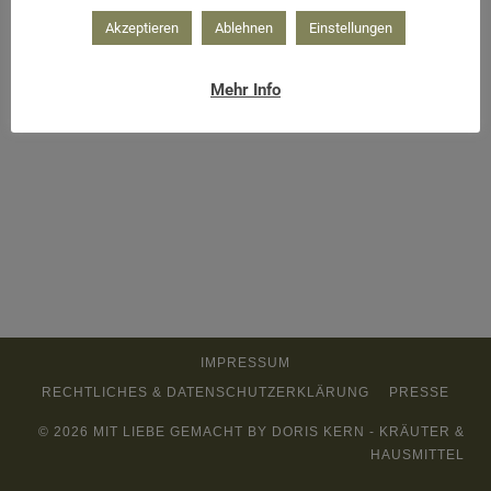
Akzeptieren
Ablehnen
Einstellungen
Mehr Info
IMPRESSUM
RECHTLICHES & DATENSCHUTZERKLÄRUNG
PRESSE
© 2026 MIT LIEBE GEMACHT BY DORIS KERN - KRÄUTER &
HAUSMITTEL