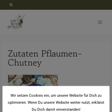
Zum
Inhalt
springen
Zutaten Pflaumen-
Chutney
Wir setzen Cookies ein, um unsere Website für Dich zu
optimieren. Wenn Du unsere Website weiter nutzt, erklärst
Du Dich damit einverstanden!