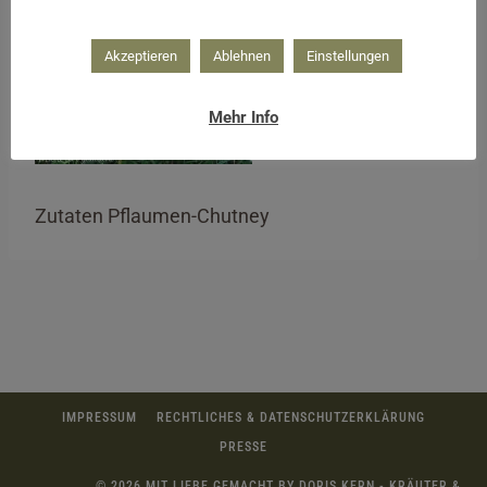
Akzeptieren
Ablehnen
Einstellungen
Mehr Info
Zutaten Pflaumen-Chutney
IMPRESSUM
RECHTLICHES & DATENSCHUTZERKLÄRUNG
PRESSE
© 2026 MIT LIEBE GEMACHT BY DORIS KERN - KRÄUTER &