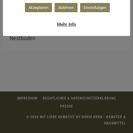
Akzeptieren
Ablehnen
Einstellungen
Mehr Info
Nestboden
IMPRESSUM
RECHTLICHES & DATENSCHUTZERKLÄRUNG
PRESSE
© 2026 MIT LIEBE GEMACHT BY DORIS KERN - KRÄUTER &
HAUSMITTEL