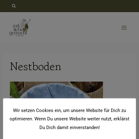
Zum
Inhalt
springen
Nestboden
Wir setzen Cookies ein, um unsere Website für Dich zu
optimieren. Wenn Du unsere Website weiter nutzt, erklärst
Du Dich damit einverstanden!