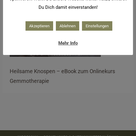
Du Dich damit einverstanden!
Akzeptieren
Ablehnen
Einstellungen
Mehr Info
Heilsame Knospen – eBook zum Onlinekurs
Gemmotherapie