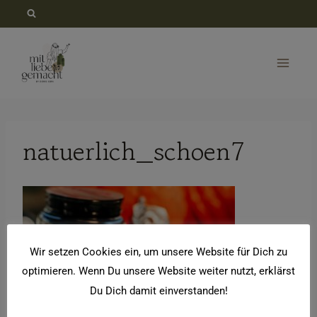
Zum
Inhalt
springen
natuerlich_schoen7
Wir setzen Cookies ein, um unsere Website für Dich zu
optimieren. Wenn Du unsere Website weiter nutzt, erklärst
Du Dich damit einverstanden!