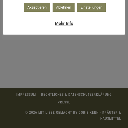
Akzeptieren
Ablehnen
Einstellungen
Mehr Info
IMPRESSUM
RECHTLICHES & DATENSCHUTZERKLÄRUNG
PRESSE
© 2026 MIT LIEBE GEMACHT BY DORIS KERN - KRÄUTER &
HAUSMITTEL