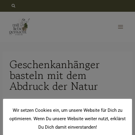
Zum
Inhalt
springen
Geschenkanhänger
basteln mit dem
Abdruck der Natur
Wir setzen Cookies ein, um unsere Website für Dich zu
optimieren. Wenn Du unsere Website weiter nutzt, erklärst
Du Dich damit einverstanden!