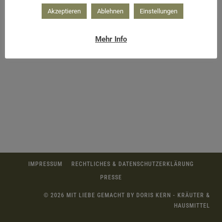
Akzeptieren
Ablehnen
Einstellungen
Mehr Info
IMPRESSUM
RECHTLICHES & DATENSCHUTZERKLÄRUNG
PRESSE
© 2026 MIT LIEBE GEMACHT BY DORIS KERN - KRÄUTER &
HAUSMITTEL