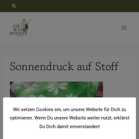
Zum
Inhalt
springen
Sonnendruck auf Stoff
Wir setzen Cookies ein, um unsere Website für Dich zu
optimieren. Wenn Du unsere Website weiter nutzt, erklärst
Du Dich damit einverstanden!