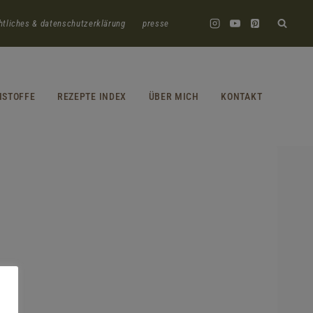
htliches & datenschutzerklärung
presse
HSTOFFE
REZEPTE INDEX
ÜBER MICH
KONTAKT