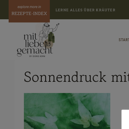
Zum
LERNE ALLES ÜBER KRÄUTER
Inhalt
REZEPTE-INDEX
springen
STAR
Sonnendruck mi