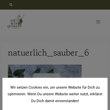
Zum
Inhalt
springen
natuerlich_sauber_6
Wir setzen Cookies ein, um unsere Website für Dich zu
optimieren. Wenn Du unsere Website weiter nutzt, erklärst
Du Dich damit einverstanden!