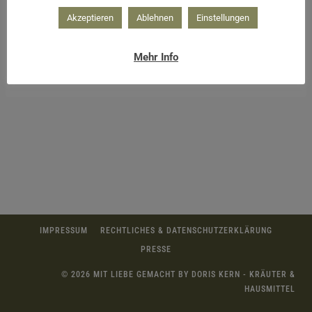
Akzeptieren
Ablehnen
Einstellungen
Mehr Info
IMPRESSUM
RECHTLICHES & DATENSCHUTZERKLÄRUNG
PRESSE
© 2026 MIT LIEBE GEMACHT BY DORIS KERN - KRÄUTER &
HAUSMITTEL