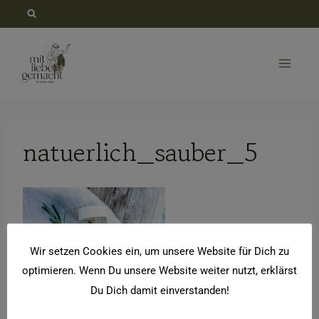
Zum
Inhalt
springen
natuerlich_sauber_5
Wir setzen Cookies ein, um unsere Website für Dich zu
optimieren. Wenn Du unsere Website weiter nutzt, erklärst
Du Dich damit einverstanden!