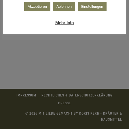
Akzeptieren
Ablehnen
Einstellungen
Mehr Info
IMPRESSUM
RECHTLICHES & DATENSCHUTZERKLÄRUNG
PRESSE
© 2026 MIT LIEBE GEMACHT BY DORIS KERN - KRÄUTER &
HAUSMITTEL