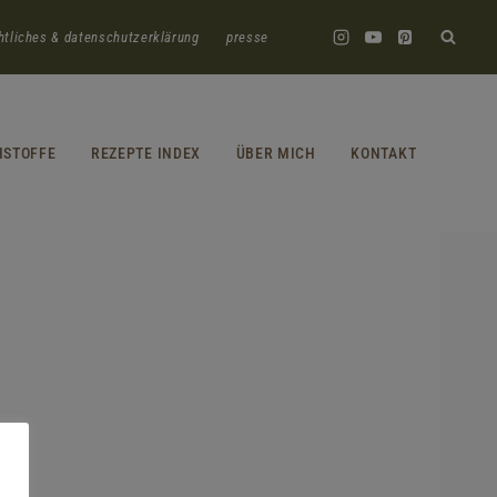
htliches & datenschutzerklärung
presse
HSTOFFE
REZEPTE INDEX
ÜBER MICH
KONTAKT