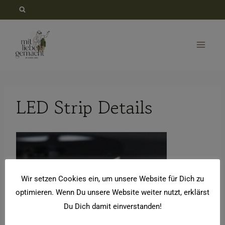
Zum
Inhalt
springen
LED Strip Details
Wir setzen Cookies ein, um unsere Website für Dich zu
optimieren. Wenn Du unsere Website weiter nutzt, erklärst
Du Dich damit einverstanden!