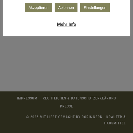
Akzeptieren
Ablehnen
Einstellungen
Mehr Info
IMPRESSUM
RECHTLICHES & DATENSCHUTZERKLÄRUNG
PRESSE
© 2026 MIT LIEBE GEMACHT BY DORIS KERN - KRÄUTER &
HAUSMITTEL