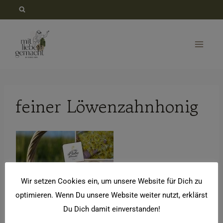
Zum
Inhalt
springen
feiner Löwenzahnhonig
Wir setzen Cookies ein, um unsere Website für Dich zu
optimieren. Wenn Du unsere Website weiter nutzt, erklärst
Du Dich damit einverstanden!