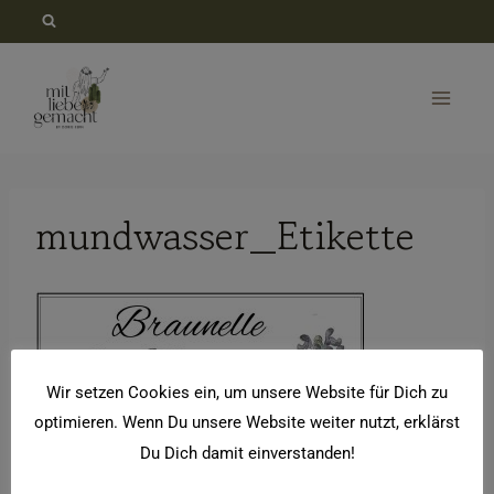
Zum
Inhalt
springen
mundwasser_Etikette
Wir setzen Cookies ein, um unsere Website für Dich zu
optimieren. Wenn Du unsere Website weiter nutzt, erklärst
Du Dich damit einverstanden!