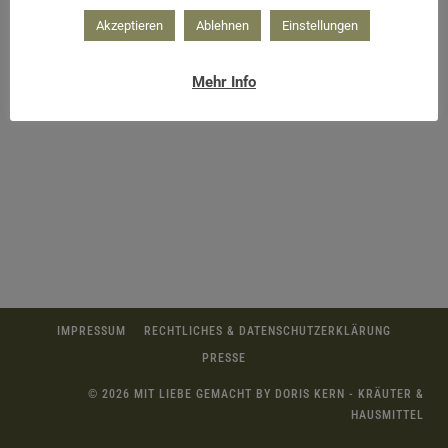
Akzeptieren
Ablehnen
Einstellungen
Mehr Info
IMPRESSUM
RECHTLICHES & DATENSCHUTZERKLÄRUNG
PRESSE
© 2026 MIT LIEBE GEMACHT BY DORIS KERN - KRÄUTER &
HAUSMITTEL