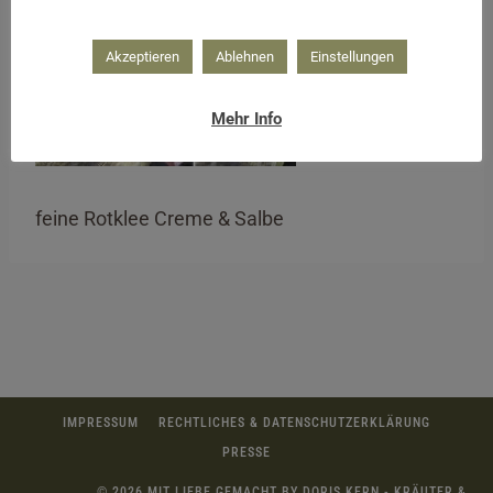
Akzeptieren
Ablehnen
Einstellungen
Mehr Info
feine Rotklee Creme & Salbe
IMPRESSUM
RECHTLICHES & DATENSCHUTZERKLÄRUNG
PRESSE
© 2026 MIT LIEBE GEMACHT BY DORIS KERN - KRÄUTER &