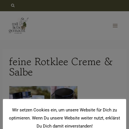
Zum
Inhalt
springen
feine Rotklee Creme &
Salbe
Wir setzen Cookies ein, um unsere Website für Dich zu
optimieren. Wenn Du unsere Website weiter nutzt, erklärst
Du Dich damit einverstanden!