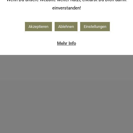
einverstanden!
Akzeptieren
Ablehnen
Einstellungen
Mehr Info