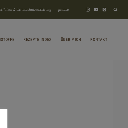
htliches & datenschutzerklärung
presse
HSTOFFE
REZEPTE INDEX
ÜBER MICH
KONTAKT