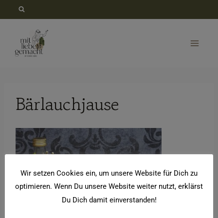
Zum
Inhalt
springen
Bärlauchjause
Wir setzen Cookies ein, um unsere Website für Dich zu
optimieren. Wenn Du unsere Website weiter nutzt, erklärst
Du Dich damit einverstanden!