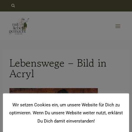
Zum
Inhalt
springen
Lebenswege – Bild in
Acryl
Wir setzen Cookies ein, um unsere Website für Dich zu
optimieren. Wenn Du unsere Website weiter nutzt, erklärst
Du Dich damit einverstanden!