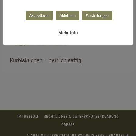
Akzeptieren
Ablehnen
Einstellungen
Mehr Info
Kürbiskuchen – herrlich saftig
IMPRESSUM
RECHTLICHES & DATENSCHUTZERKLÄRUNG
PRESSE
© 2026 MIT LIEBE GEMACHT BY DORIS KERN - KRÄUTER &