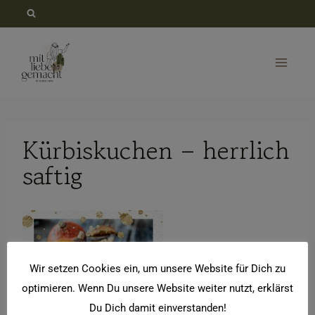
Zum
Inhalt
springen
Kürbiskuchen – herrlich
saftig
Wir setzen Cookies ein, um unsere Website für Dich zu
optimieren. Wenn Du unsere Website weiter nutzt, erklärst
Du Dich damit einverstanden!