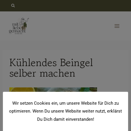
Zum
Inhalt
springen
Kühlendes Beingel
selber machen
Wir setzen Cookies ein, um unsere Website für Dich zu
optimieren. Wenn Du unsere Website weiter nutzt, erklärst
Du Dich damit einverstanden!