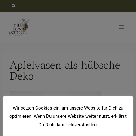
Zum
Inhalt
springen
Apfelvasen als hübsche
Deko
Wir setzen Cookies ein, um unsere Website für Dich zu
optimieren. Wenn Du unsere Website weiter nutzt, erklärst
Du Dich damit einverstanden!