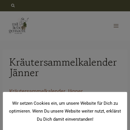
Zum
Inhalt
springen
Kräutersammelkalender
Jänner
Kräutersammelkalender Jänner
Wir setzen Cookies ein, um unsere Website für Dich zu
Kräutersammelkalender Jänner
optimieren. Wenn Du unsere Website weiter nutzt, erklärst
Du Dich damit einverstanden!