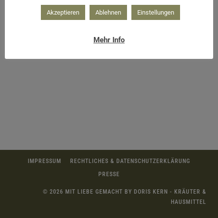
Akzeptieren
Ablehnen
Einstellungen
Mehr Info
IMPRESSUM
RECHTLICHES & DATENSCHUTZERKLÄRUNG
PRESSE
© 2026 MIT LIEBE GEMACHT BY DORIS KERN - KRÄUTER &
HAUSMITTEL