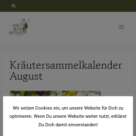
Zum
Inhalt
springen
Kräutersammelkalender
August
Wir setzen Cookies ein, um unsere Website für Dich zu
optimieren. Wenn Du unsere Website weiter nutzt, erklärst
Du Dich damit einverstanden!