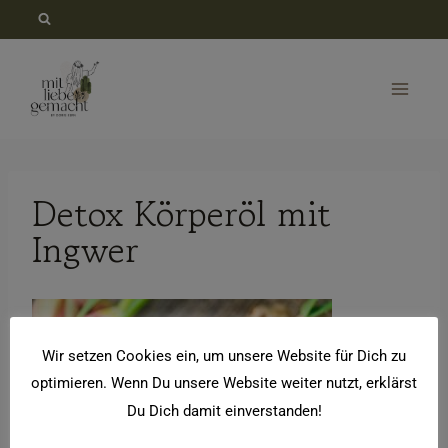
Zum
Inhalt
springen
Detox Körperöl mit
Ingwer
Wir setzen Cookies ein, um unsere Website für Dich zu
optimieren. Wenn Du unsere Website weiter nutzt, erklärst
Du Dich damit einverstanden!