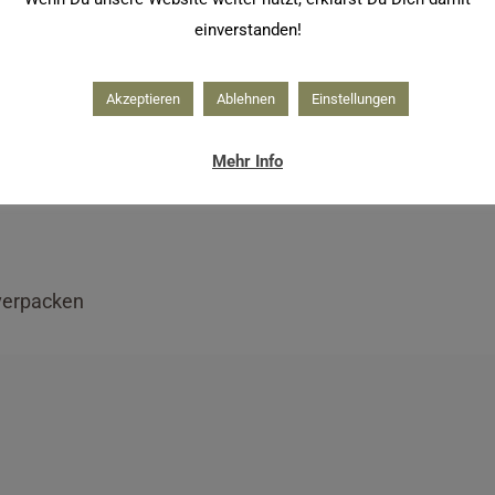
einverstanden!
Akzeptieren
Ablehnen
Einstellungen
Mehr Info
verpacken