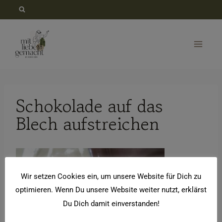
Zum
Inhalt
springen
Schokolade auf das
Blech aufstreichen
Wir setzen Cookies ein, um unsere Website für Dich zu
optimieren. Wenn Du unsere Website weiter nutzt, erklärst
Du Dich damit einverstanden!