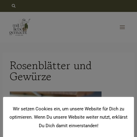
Zum
Inhalt
springen
Rosenblätter und
Gewürze
Wir setzen Cookies ein, um unsere Website für Dich zu
optimieren. Wenn Du unsere Website weiter nutzt, erklärst
Du Dich damit einverstanden!