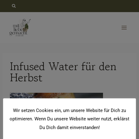
Zum
Inhalt
springen
Infused Water für den
Herbst
Wir setzen Cookies ein, um unsere Website für Dich zu
optimieren. Wenn Du unsere Website weiter nutzt, erklärst
Du Dich damit einverstanden!