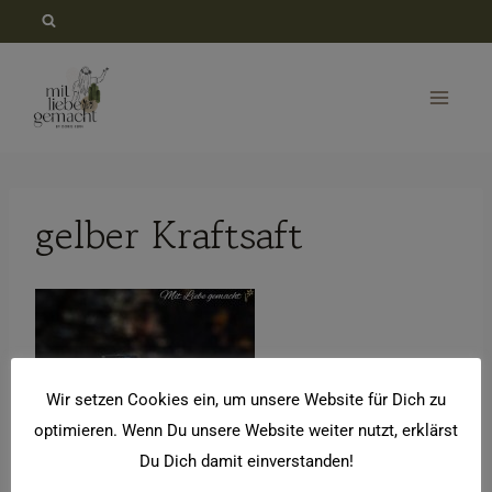
Zum
Inhalt
springen
gelber Kraftsaft
Wir setzen Cookies ein, um unsere Website für Dich zu
optimieren. Wenn Du unsere Website weiter nutzt, erklärst
Du Dich damit einverstanden!