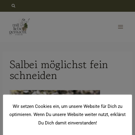
Zum
Inhalt
springen
Salbei möglichst fein
schneiden
Wir setzen Cookies ein, um unsere Website für Dich zu
optimieren. Wenn Du unsere Website weiter nutzt, erklärst
Du Dich damit einverstanden!