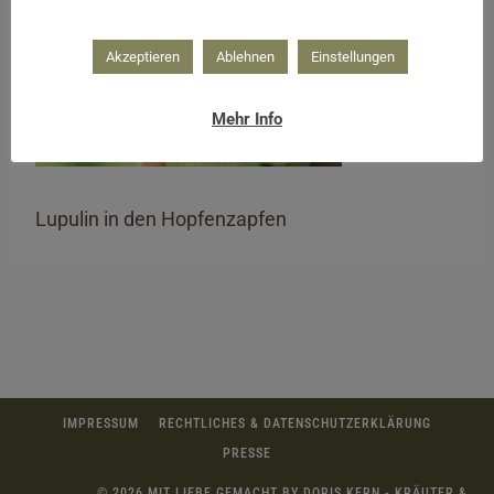
Akzeptieren
Ablehnen
Einstellungen
Mehr Info
Lupulin in den Hopfenzapfen
IMPRESSUM
RECHTLICHES & DATENSCHUTZERKLÄRUNG
PRESSE
© 2026 MIT LIEBE GEMACHT BY DORIS KERN - KRÄUTER &