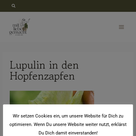
Zum
Inhalt
springen
Lupulin in den
Hopfenzapfen
Wir setzen Cookies ein, um unsere Website für Dich zu
optimieren. Wenn Du unsere Website weiter nutzt, erklärst
Du Dich damit einverstanden!