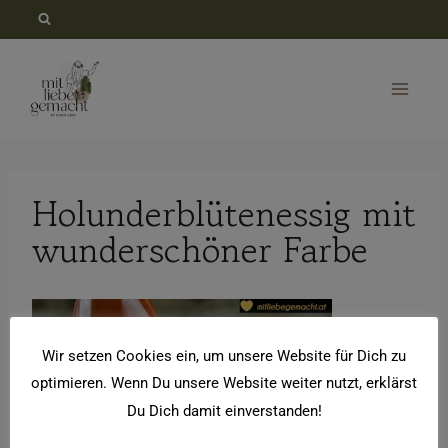
Zum
Inhalt
springen
Holunderblütenessig mit
wunderschöner Farbe
Wir setzen Cookies ein, um unsere Website für Dich zu
optimieren. Wenn Du unsere Website weiter nutzt, erklärst
Du Dich damit einverstanden!