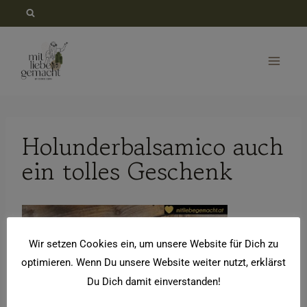
Zum
Inhalt
springen
Holunderbalsamico auch
ein tolles Geschenk
Wir setzen Cookies ein, um unsere Website für Dich zu
optimieren. Wenn Du unsere Website weiter nutzt, erklärst
Du Dich damit einverstanden!