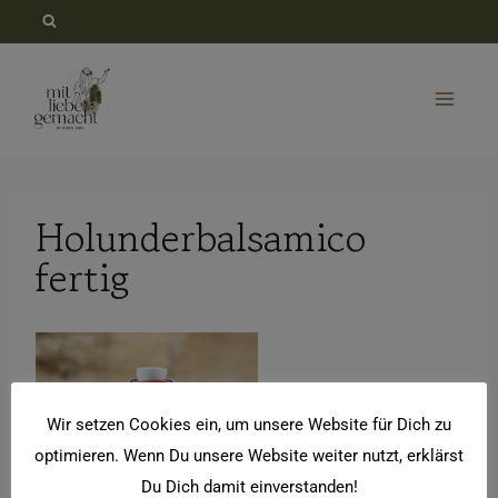
Zum
Inhalt
springen
Holunderbalsamico
fertig
Wir setzen Cookies ein, um unsere Website für Dich zu
optimieren. Wenn Du unsere Website weiter nutzt, erklärst
Du Dich damit einverstanden!