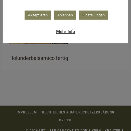
Akzeptieren
Ablehnen
Einstellungen
Mehr Info
Holunderbalsamico fertig
IMPRESSUM
RECHTLICHES & DATENSCHUTZERKLÄRUNG
PRESSE
© 2026 MIT LIEBE GEMACHT BY DORIS KERN - KRÄUTER &