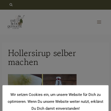
Zum
Inhalt
springen
Hollersirup selber
machen
Wir setzen Cookies ein, um unsere Website für Dich zu
optimieren. Wenn Du unsere Website weiter nutzt, erklärst
Du Dich damit einverstanden!