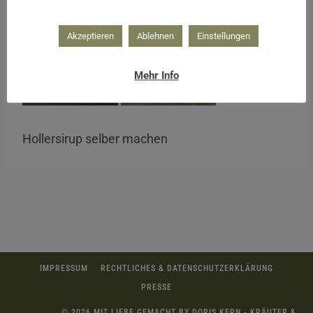
Akzeptieren
Ablehnen
Einstellungen
Mehr Info
Hollersirup selber machen
IMPRESSUM
RECHTLICHES & DATENSCHUTZERKLÄRUNG
PRESSE
© 2026 MIT LIEBE GEMACHT BY DORIS KERN - KRÄUTER &