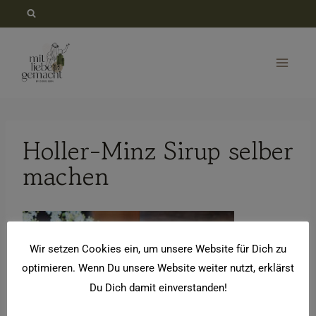
Zum
Inhalt
springen
Holler-Minz Sirup selber
machen
Wir setzen Cookies ein, um unsere Website für Dich zu
optimieren. Wenn Du unsere Website weiter nutzt, erklärst
Du Dich damit einverstanden!