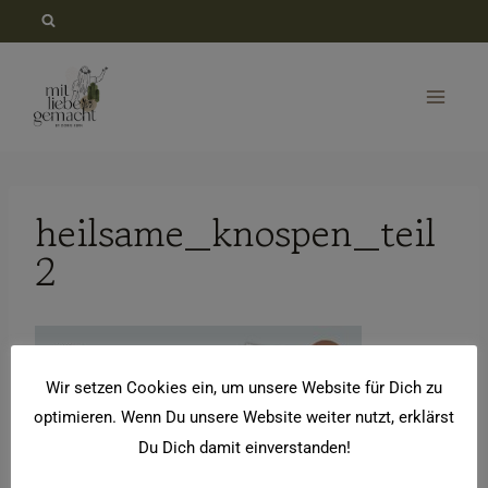
Zum
Inhalt
springen
heilsame_knospen_teil
2
Wir setzen Cookies ein, um unsere Website für Dich zu
optimieren. Wenn Du unsere Website weiter nutzt, erklärst
Du Dich damit einverstanden!