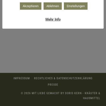
Akzeptieren
Ablehnen
Einstellungen
Mehr Info
IMPRESSUM
RECHTLICHES & DATENSCHUTZERKLÄRUNG
PRESSE
© 2026 MIT LIEBE GEMACHT BY DORIS KERN - KRÄUTER &
HAUSMITTEL