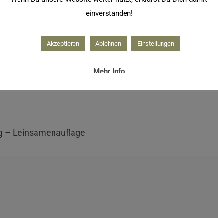
einverstanden!
Akzeptieren
Ablehnen
Einstellungen
Mehr Info
g – Leinsamenauflage