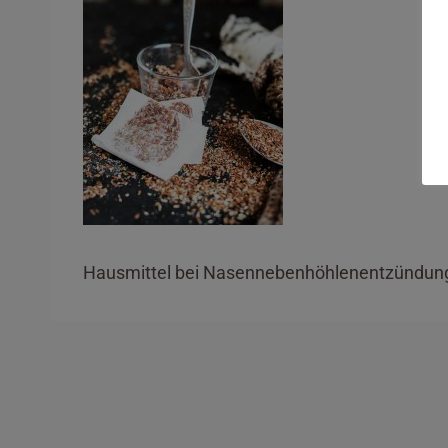
Hausmittel bei Nasennebenhöhlenentzündun