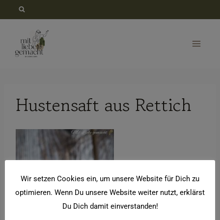
Zum
Inhalt
springen
Hustensaft aus Rettich
Wir setzen Cookies ein, um unsere Website für Dich zu
optimieren. Wenn Du unsere Website weiter nutzt, erklärst
Du Dich damit einverstanden!