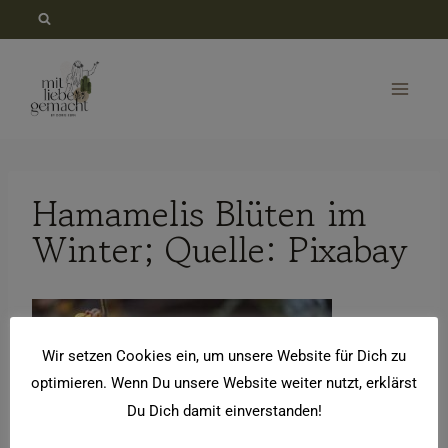
Zum
Inhalt
springen
Hamamelis Blüten im
Winter; Quelle: Pixabay
Wir setzen Cookies ein, um unsere Website für Dich zu
optimieren. Wenn Du unsere Website weiter nutzt, erklärst
Du Dich damit einverstanden!