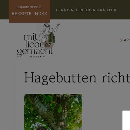
Zum
LERNE ALLES ÜBER KRÄUTER
Inhalt
REZEPTE-INDEX
springen
STAR
Hagebutten rich