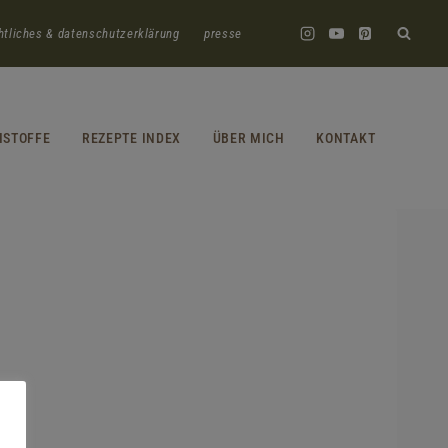
htliches & datenschutzerklärung
presse
HSTOFFE
REZEPTE INDEX
ÜBER MICH
KONTAKT