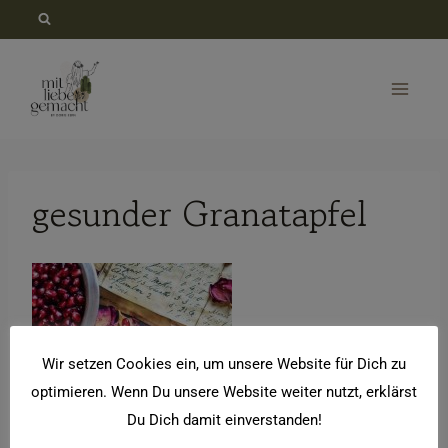
Zum
Inhalt
springen
gesunder Granatapfel
Wir setzen Cookies ein, um unsere Website für Dich zu
optimieren. Wenn Du unsere Website weiter nutzt, erklärst
Du Dich damit einverstanden!