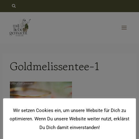
Zum
Inhalt
springen
Goldmelissentee-1
Wir setzen Cookies ein, um unsere Website für Dich zu
optimieren. Wenn Du unsere Website weiter nutzt, erklärst
Du Dich damit einverstanden!