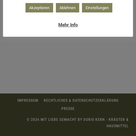
Akzeptieren
Ablehnen
Einstellungen
Mehr Info
IMPRESSUM
RECHTLICHES & DATENSCHUTZERKLÄRUNG
PRESSE
© 2026 MIT LIEBE GEMACHT BY DORIS KERN - KRÄUTER &
HAUSMITTEL