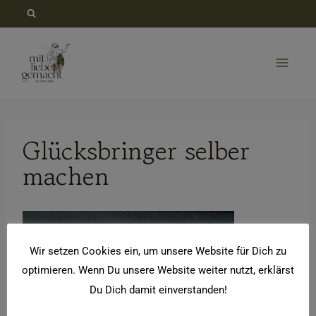
Zum
Inhalt
springen
Glücksbringer selber
machen
Wir setzen Cookies ein, um unsere Website für Dich zu
optimieren. Wenn Du unsere Website weiter nutzt, erklärst
Du Dich damit einverstanden!