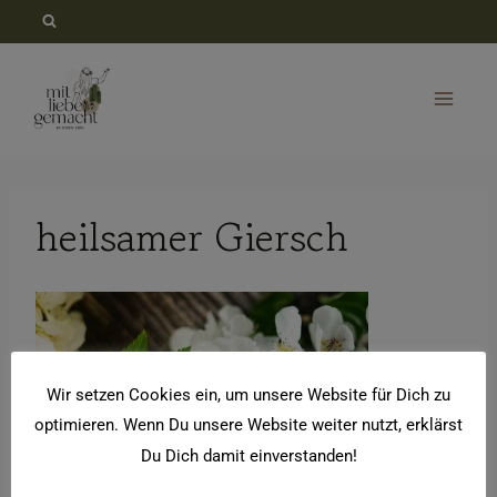
Zum
Inhalt
springen
heilsamer Giersch
Wir setzen Cookies ein, um unsere Website für Dich zu
optimieren. Wenn Du unsere Website weiter nutzt, erklärst
Du Dich damit einverstanden!