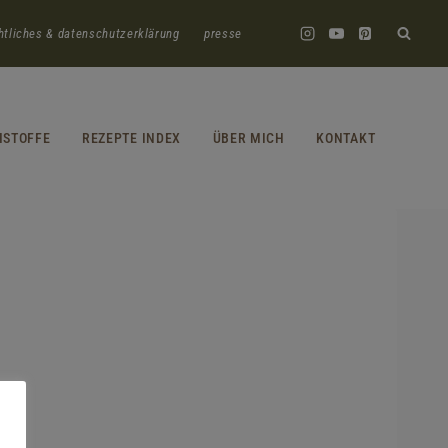
htliches & datenschutzerklärung
presse
HSTOFFE
REZEPTE INDEX
ÜBER MICH
KONTAKT