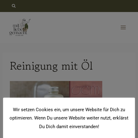
Zum
Inhalt
springen
Reinigung mit Öl
Wir setzen Cookies ein, um unsere Website für Dich zu
optimieren. Wenn Du unsere Website weiter nutzt, erklärst
Du Dich damit einverstanden!