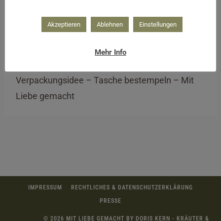
Akzeptieren
Ablehnen
Einstellungen
Mehr Info
Verpackungsidee – Tasche bestempeln – Mit
Liebe gemacht
IMPRESSUM
RECHTLICHES & DATENSCHUTZERKLÄRUNG
PRESSE
© 2026 MIT LIEBE GEMACHT BY DORIS KERN - KRÄUTER &